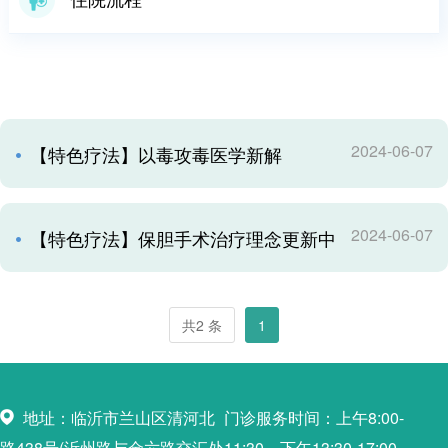
2024-06-07
【特色疗法】以毒攻毒医学新解
2024-06-07
【特色疗法】保胆手术治疗理念更新中
共2 条
1
地址：临沂市兰山区清河北
门诊服务时间：上午8:00-
路438号(沂州路与金六路交汇处
11:30，下午13:30-17:00