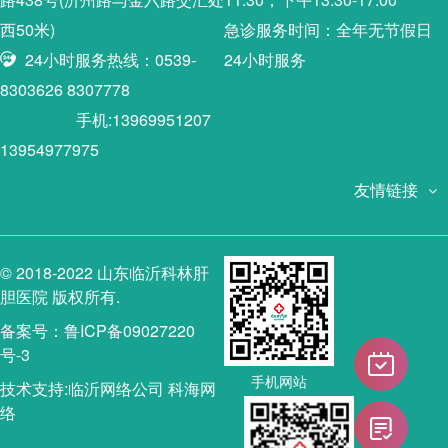
西50米)
急诊服务时间：全年无节假日
24小时服务热线：0539-
24小时服务
8303626 8307778
手机:13969951207
13954977975
友情链接
© 2018-2022 山东临沂科林肝
胆医院 版权所有.
备案号：鲁ICP备09027220
号-3
手机网站
技术支持:
临沂网络公司
科海网
络