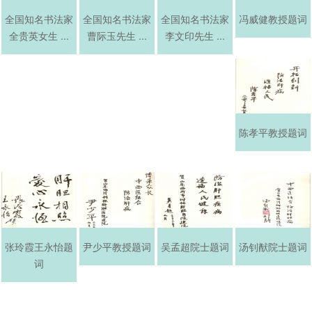
全国知名书法家
全国知名书法家
全国知名书法家
冯威健教授题词
全贵英女生 ...
曹际玉先生 ...
李文印先生 ...
陈孝平教授题词
张玲霞王永怡题
尹少平教授题词
吴孟超院士题词
汤钊猷院士题词
词