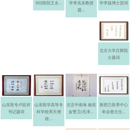
302医院王永...
学李兆东教授
学李猛博士贺词
题...
北京大学庄辉院
士题词
山东医专卢廷祥
山东医学高等专
北京中南海 杨宪
新西兰医养中心
书记题词
科学校周天增
金警卫(毛泽...
牟会善主任...
校...