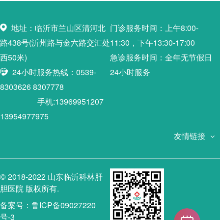
地址：临沂市兰山区清河北
门诊服务时间：上午8:00-
路438号(沂州路与金六路交汇处
11:30，下午13:30-17:00
西50米)
急诊服务时间：全年无节假日
24小时服务热线：0539-
24小时服务
8303626 8307778
手机:13969951207
13954977975
友情链接
© 2018-2022 山东临沂科林肝
胆医院 版权所有.
备案号：鲁ICP备09027220
号-3