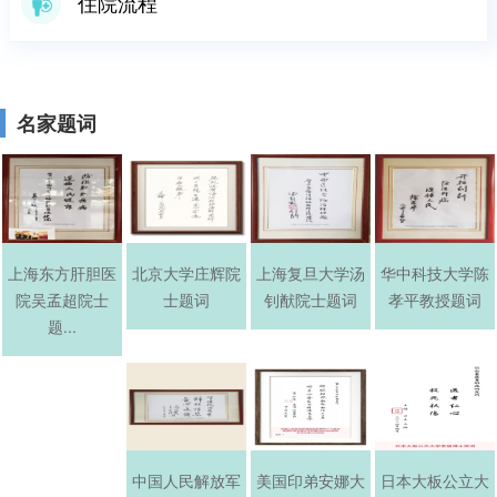
住院流程
名家题词
上海东方肝胆医
北京大学庄辉院
上海复旦大学汤
华中科技大学陈
院吴孟超院士
士题词
钊猷院士题词
孝平教授题词
题...
中国人民解放军
美国印弟安娜大
日本大板公立大