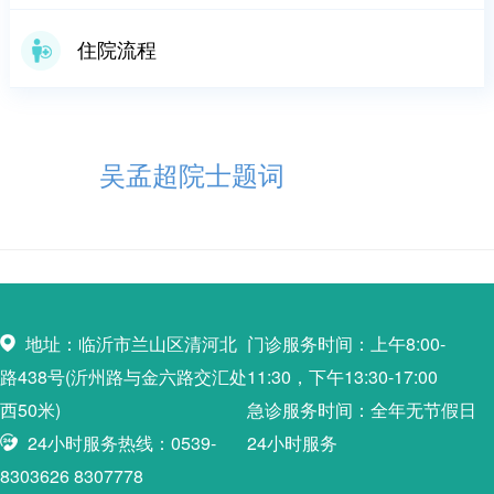
住院流程
吴孟超院士题词
地址：临沂市兰山区清河北
门诊服务时间：上午8:00-
路438号(沂州路与金六路交汇处
11:30，下午13:30-17:00
西50米)
急诊服务时间：全年无节假日
24小时服务热线：0539-
24小时服务
8303626 8307778