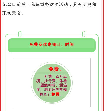
纪念日前后，我院举办这次活动，具有历史和
现实意义。
免费及优惠项目、时间
免费
：
肝功、乙肝五
项、挂号费、体检
（望触叩听、测温
度、测血压等常规
免费
。
检查）