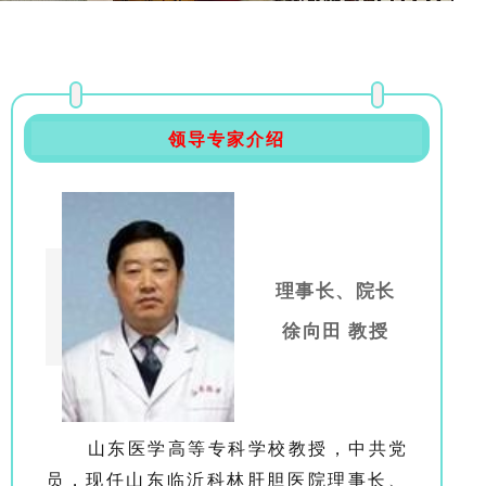
领导专家介绍
理事长、院长
徐向田 教授
山东医学高等专科学校教授，中共党
员，现任山东临沂科林肝胆医院理事长、