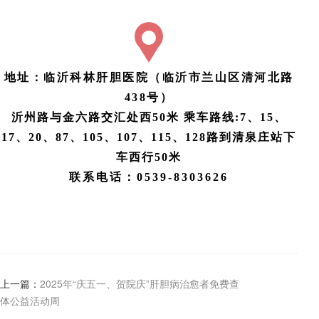
地址：临沂科林肝胆医院（临沂市兰山区清河北路
438号）
沂州路与金六路交汇处西50米
乘车路线:7、15、
17、20、87、105、107、115、128路到清泉庄站下
车西行50米
联系电话：0539-8303626
上一篇：
2025年“庆五一、贺院庆”肝胆病治愈者免费查
体公益活动周