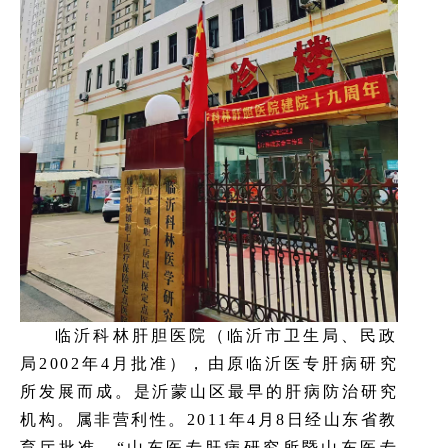
临沂科林肝胆医院（临沂市卫生局、民政
局2002年4月批准），由原临沂医专肝病研究
所发展而成。是沂蒙山区最早的肝病防治研究
机构。属非营利性。2011年4月8日经山东省教
育厅批准，“山东医专肝病研究所暨山东医专