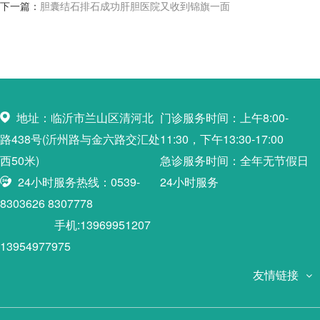
下一篇：
胆囊结石排石成功肝胆医院又收到锦旗一面
地址：临沂市兰山区清河北
门诊服务时间：上午8:00-
路438号(沂州路与金六路交汇处
11:30，下午13:30-17:00
西50米)
急诊服务时间：全年无节假日
24小时服务热线：0539-
24小时服务
8303626 8307778
手机:13969951207
13954977975
友情链接