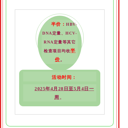
半价
：
HBV-
DNA定量、HCV-
RNA定量
等其它
半
检查项目均收
价
。
活动时间：
2025
年4月28
日至5月
4
日一
。
周