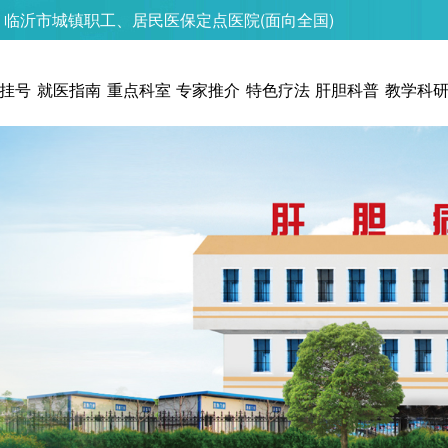
★
临沂市城镇职工、居民医保定点医院(面向全国)
挂号
就医指南
重点科室
专家推介
特色疗法
肝胆科普
教学科