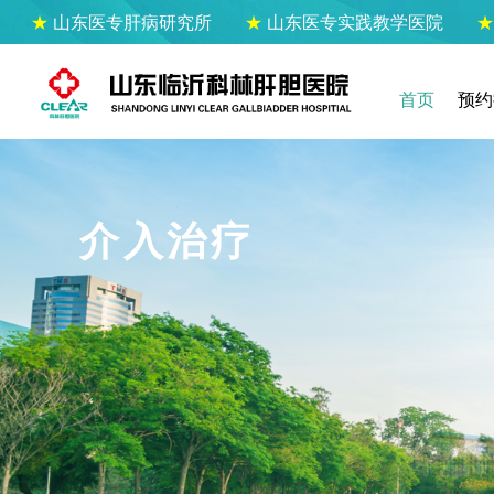
★
山东医专肝病研究所
★
山东医专实践教学医院
首页
预约
介入治疗