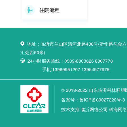
住院流程
地址：临沂市兰山区清河北路438号(沂州路与金
汇处西50米)
24小时服务热线：0539-8303626 8307778
手机:13969951207 13954977975
© 2018-2022 山东临沂科林肝
备案号：鲁ICP备09027220号-3
技术支持:
临沂网络公司
科海网络