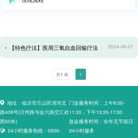
2024-06-07
【特色疗法】医用三氧自血回输疗法
共1 条
1
地址：临沂市兰山区清河北
门诊服务时间：上午8:00-
路438号(沂州路与金六路交汇处
11:30，下午13:30-17:00
西50米)
急诊服务时间：全年无节假日
24小时服务热线：0539-
24小时服务