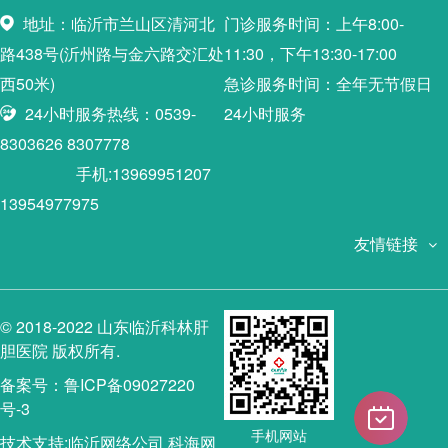
地址：临沂市兰山区清河北
门诊服务时间：上午8:00-
路438号(沂州路与金六路交汇处
11:30，下午13:30-17:00
西50米)
急诊服务时间：全年无节假日
24小时服务热线：0539-
24小时服务
8303626 8307778
手机:13969951207
13954977975
友情链接
© 2018-2022 山东临沂科林肝
胆医院 版权所有.
备案号：鲁ICP备09027220
号-3
手机网站
技术支持:
临沂网络公司
科海网