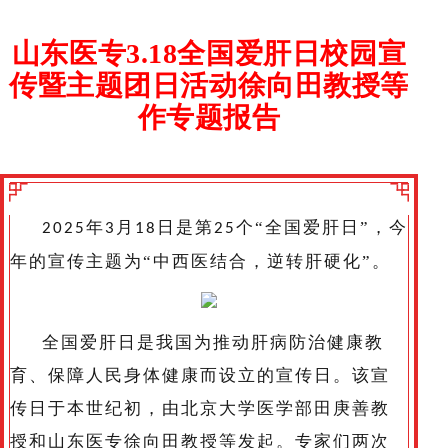
山东医专3.18全国爱肝日校园宣
传暨主题团日活动徐向田教授等
作专题报告
年
月
日是第
个“全国爱肝日”，今
2025
3
18
25
年的宣传主题为“中西医结合，逆转肝硬化”。
全国爱肝日是我国为推动肝病防治健康教
育、保障人民身体健康而设立的宣传日。该宣
传日于本世纪初，由北京大学医学部田庚善教
授和山东医专徐向田教授等发起。专家们两次