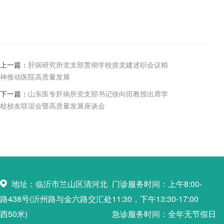
上一篇：
肝病研究所党支部贯彻学校抓党建述职会议精
神推动医院高质量发展
下一篇：
山东医专肝病所党支部书记徐向田教授出席学
校校友联谊会暨高质量发展座谈会
地址：临沂市兰山区清河北
门诊服务时间：上午8:00-
路438号(沂州路与金六路交汇处
11:30，下午13:30-17:00
西50米)
急诊服务时间：全年无节假日