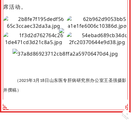
席活动。
（
年
月
日山东医专肝病研究所办公室王圣强摄影
2025
3
18
并撰稿
）