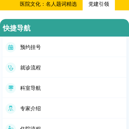
医院文化：名人题词精选
党建引领
资质荣誉
医院理念
医院院歌
慈善公益
快捷导航
医院院徽
预约挂号
就诊流程
科室导航
专家介绍
住院流程