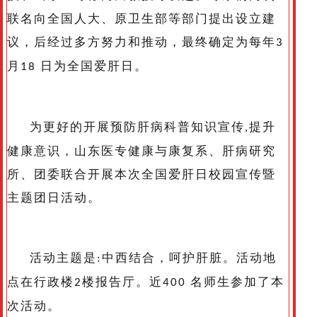
联名向全国人大、原卫生部等部门提出设立建
议，后经过多方努力和推动，最终确定为每年
3
月
日为全国爱肝日。
18
为更好的开展预防肝病科普知识宣传
提升
,
健康意识，山东医专健康与康复系、肝病研究
所、团委联合开展本次全国爱肝日校园宣传暨
主题团日活动。
活动主题是
中西结合，呵护肝脏。活动地
:
点在行政楼
楼报告厅。近
名师生参加了本
2
400
次活动。