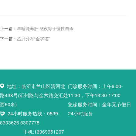
上一篇：
早睡能养肝 熬夜等于慢性自杀
下一篇：
乙肝分布“金字塔”
地址：临沂市兰山区清河北
门诊服务时间：上午8:00-
路438号(沂州路与金六路交汇处
11:30，下午13:30-17:00
西50米)
急诊服务时间：全年无节假日
24小时服务热线：0539-
24小时服务
8303626 8307778
手机:13969951207