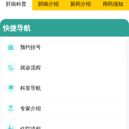
肝病科普
胆病介绍
新药介绍
用药须知
饮食指南
急救知识
快捷导航
预约挂号
就诊流程
科室导航
专家介绍
住院流程