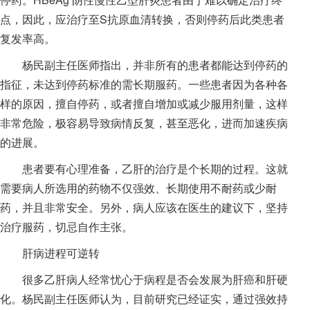
点，因此，应治疗至S抗原血清转换，否则停药后此类患者
复发率高。
杨民副主任医师指出，并非所有的患者都能达到停药的
指征，未达到停药标准的需长期服药。一些患者因为各种各
样的原因，擅自停药，或者擅自增加或减少服用剂量，这样
非常危险，极容易导致病情反复，甚至恶化，进而加速疾病
的进展。
患者要有心理准备，乙肝的治疗是个长期的过程。这就
需要病人所选用的药物不仅强效、长期使用不耐药或少耐
药，并且非常安全。另外，病人应该在医生的建议下，坚持
治疗服药，切忌自作主张。
肝病进程可逆转
很多乙肝病人经常忧心于病程是否会发展为肝癌和肝硬
化。杨民副主任医师认为，目前研究已经证实，通过强效持