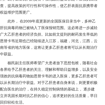
查，提高政策的可行性和可操作性，使乙肝表面抗原携带者
权益维护范围更广。
此外， 在2009年底更新的全国医保目录当中，多种乙
肝抗病毒药物已被纳入了医保报销范围。这必将进一步减轻
广大乙肝患者的经济负担。比如前文提到的耐药发生率低的
恩替卡韦近期也已经陆续进入江苏，福建，河北，江西，云
南等省的地方医保，这将让更多乙肝患者将可以从长期治疗
中获益。
杨民副主任医师希望广大患者放下思想包袱，随着社会
各界给予乙肝患者的关注、理解和帮助日益增多，以及安全
强效的抗病毒药物如恩替卡韦的进入医保，更多乙肝患者可
以从长期治疗中获益。对于乙肝患者自身来说，则更要积极
配合医生的治疗，在持久稳定控制病情的基础上， 逐步建
立并巩固长期对抗乙肝的信心，追求更好的生活质量，早日
回归轻松生活。