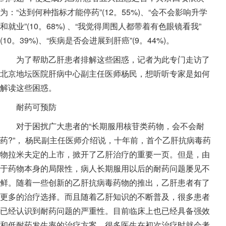
为：“达到何种指标才能停药”(12。55%)、“会不会影响升学
和就业”(10。68%) 、“我觉得周围人都带着有色眼镜看我”
(10。39%)、“疾病是否会进展到肝癌”(9。44%)。
为了帮助乙肝患者排解这些困惑，记者为此专门走访了
北京地坛医院肝病中心副主任医师杨民，想听听专家是如何
解读这些困惑。
耐药可预防
对于困扰广大患者的“长期服用核苷类药物，会不会耐
药?”， 杨民副主任医师介绍说，十年前，首个乙肝抗病毒药
物拉米夫定的上市，掀开了乙肝治疗的重要一页。但是，由
于药物本身的局限性，病人长期服用以后的耐药问题屡见不
鲜。随着一些创新的乙肝抗病毒药物的推出，乙肝患者有了
更多的治疗选择。而且随着乙肝知识的不断普及，很多患者
已经认识到耐药问题的严重性。目前临床上也已经具备强效
和低耐药发生率的治疗方案，很多医生在初次治疗时就会考