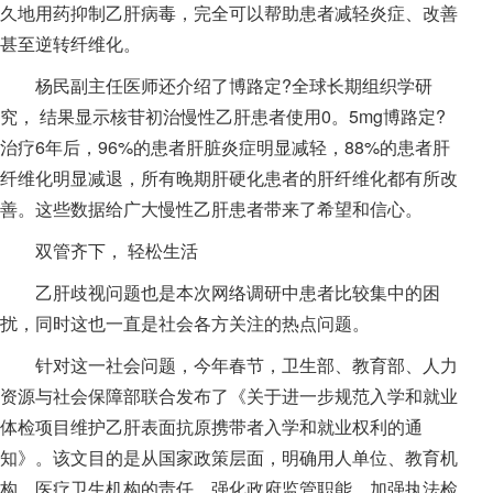
久地用药抑制乙肝病毒，完全可以帮助患者减轻炎症、改善
甚至逆转纤维化。
杨民副主任医师还介绍了博路定?全球长期组织学研
究， 结果显示核苷初治慢性乙肝患者使用0。5mg博路定?
治疗6年后，96%的患者肝脏炎症明显减轻，88%的患者肝
纤维化明显减退，所有晚期肝硬化患者的肝纤维化都有所改
善。这些数据给广大慢性乙肝患者带来了希望和信心。
双管齐下， 轻松生活
乙肝歧视问题也是本次网络调研中患者比较集中的困
扰，同时这也一直是社会各方关注的热点问题。
针对这一社会问题，今年春节，卫生部、教育部、人力
资源与社会保障部联合发布了《关于进一步规范入学和就业
体检项目维护乙肝表面抗原携带者入学和就业权利的通
知》。该文目的是从国家政策层面，明确用人单位、教育机
构、医疗卫生机构的责任，强化政府监管职能，加强执法检