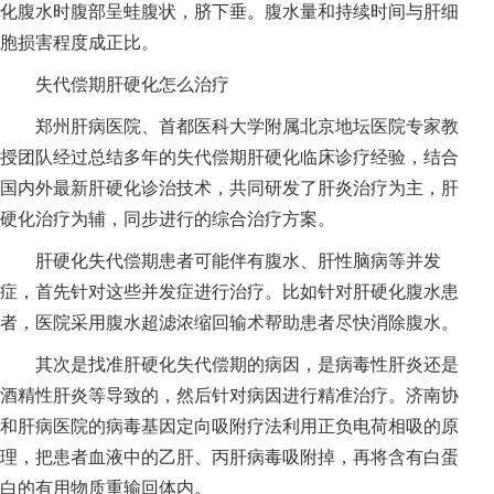
化腹水时腹部呈蛙腹状，脐下垂。腹水量和持续时间与肝细
胞损害程度成正比。
失代偿期肝硬化怎么治疗
郑州肝病医院、首都医科大学附属北京地坛医院专家教
授团队经过总结多年的失代偿期肝硬化临床诊疗经验，结合
国内外最新肝硬化诊治技术，共同研发了肝炎治疗为主，肝
硬化治疗为辅，同步进行的综合治疗方案。
肝硬化失代偿期患者可能伴有腹水、肝性脑病等并发
症，首先针对这些并发症进行治疗。比如针对肝硬化腹水患
者，医院采用腹水超滤浓缩回输术帮助患者尽快消除腹水。
其次是找准肝硬化失代偿期的病因，是病毒性肝炎还是
酒精性肝炎等导致的，然后针对病因进行精准治疗。济南协
和肝病医院的病毒基因定向吸附疗法利用正负电荷相吸的原
理，把患者血液中的乙肝、丙肝病毒吸附掉，再将含有白蛋
白的有用物质重输回体内。