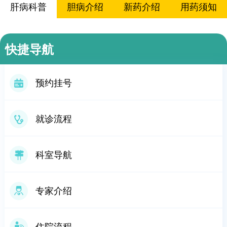
肝病科普
胆病介绍
新药介绍
用药须知
饮食指南
急救知识
快捷导航
预约挂号
就诊流程
科室导航
专家介绍
住院流程