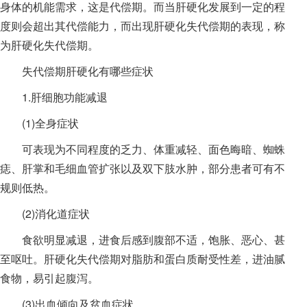
身体的机能需求，这是代偿期。而当肝硬化发展到一定的程
度则会超出其代偿能力，而出现肝硬化失代偿期的表现，称
为肝硬化失代偿期。
失代偿期肝硬化有哪些症状
1.肝细胞功能减退
(1)全身症状
可表现为不同程度的乏力、体重减轻、面色晦暗、蜘蛛
痣、肝掌和毛细血管扩张以及双下肢水肿，部分患者可有不
规则低热。
(2)消化道症状
食欲明显减退，进食后感到腹部不适，饱胀、恶心、甚
至呕吐。肝硬化失代偿期对脂肪和蛋白质耐受性差，进油腻
食物，易引起腹泻。
(3)出血倾向及贫血症状