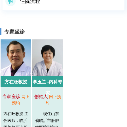
住院流程
专家坐诊
方在旺教授
李玉兰 -内科专
家
专家座诊
创始人
网上
网上预
预约
约
方在旺教授 主
现任山东
任医师，临沂
省临沂市肝胆